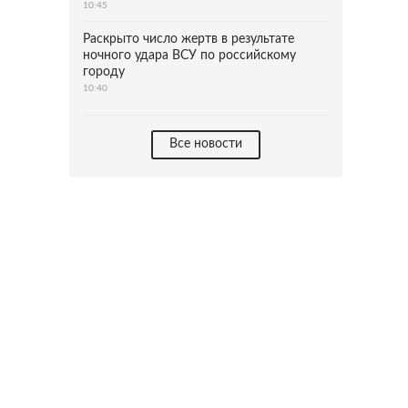
10:45
Раскрыто число жертв в результате
ночного удара ВСУ по российскому
городу
10:40
Все новости