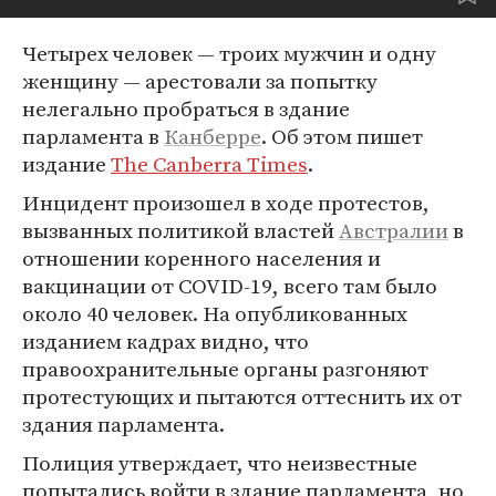
Четырех человек — троих мужчин и одну
женщину — арестовали за попытку
нелегально пробраться в здание
парламента в
Канберре
. Об этом пишет
издание
The Canberra Times
.
Инцидент произошел в ходе протестов,
вызванных политикой властей
Австралии
в
отношении коренного населения и
вакцинации от COVID-19, всего там было
около 40 человек. На опубликованных
изданием кадрах видно, что
правоохранительные органы разгоняют
протестующих и пытаются оттеснить их от
здания парламента.
Полиция утверждает, что неизвестные
попытались войти в здание парламента, но