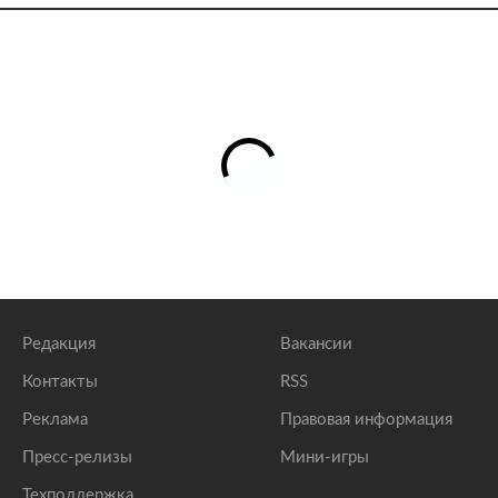
Редакция
Вакансии
Контакты
RSS
Реклама
Правовая информация
Пресс-релизы
Мини-игры
Техподдержка