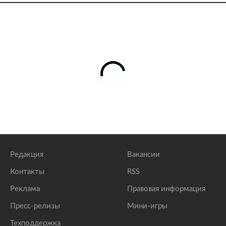
Редакция
Вакансии
Контакты
RSS
Реклама
Правовая информация
Пресс-релизы
Мини-игры
Техподдержка