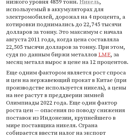
низкого уровня 4859 тонн.
Никель
,
используемый в аккумуляторах для
электромобилей, дорожал на 4 процента, а
котировки поднимались до 22,745 тысячи
долларов за тонну. Это максимум с начала
августа 2011 года, когда цена составляла
22,505 тысячи долларов за тонну. При этом,
судя по данным биржи металлов
LME
, за
месяц металл вырос в цене на 12 процентов.
Еще одним фактором является рост спроса
и цен на нержавеющий прокат в Китае (при
производстве используется никель), а цены
на нее растут в преддверии зимней
Олимпиады 2022 года. Еще один фактор
роста цен — опасения по поводу снижения
поставок из Индонезии, крупнейшего в
мире поставщика никеля. Страна
собирается ввести налог на экспорт