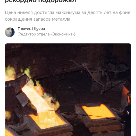
Цена никеля достигла максимума за десять лет на фоне
сокращения запасов металла
Платон Щукин
(Редактор отдела «Экономика»)