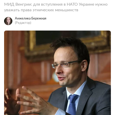
МИД Венгрии: для вступления в НАТО Украине нужно
уважать права этнических меньшинств
Анжелика Бережная
(Редактор)