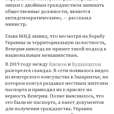
лицам с двойным гражданством занимать
общественные должности, является
антидемократическим», — рассказал
министр.
Глава МИД заявил, что несмотря на борьбу
Украины за территориальную целостность,
Венгрия никогда не примет такой подход к
национальным меньшинствам.
В 2019 году между
Киевом
и
Будапештом
разгорелся скандал. В сети появилось видео
из венгерского консульства в Закарпатье, на
котором консул раздавал местным жителям
паспорта и приводил их к присяге на
верность Венгрии. Позже выяснилось, что
это были не паспорта, а пакет документов
для получения гражданства. Украина