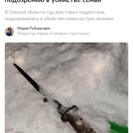
В Омской области суд арестовал подростков,
подозреваемых в убийстве семьи из трех человек
Мария Рубникович
(Редактор отдела «Силовые структуры»)