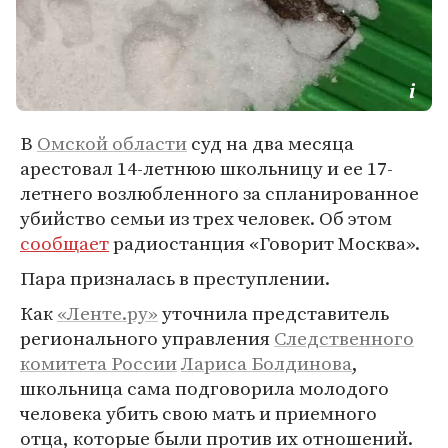
В
Омской области
суд на два месяца
арестовал 14-летнюю школьницу и ее 17-
летнего возлюбленного за спланированное
убийство семьи из трех человек. Об этом
сообщает
радиостанция «Говорит Москва».
Пара призналась в преступлении.
Как
«Ленте.ру»
уточнила представитель
регионального управления
Следственного
комитета России
Лариса Болдинова
,
школьница сама подговорила молодого
человека убить свою мать и приемного
отца, которые были против их отношений.