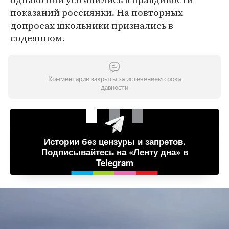
показаний россиянки. На повторных
допросах школьники признались в
содеянном.
Комментарии закрыты за истечением срока
давности
Истории без цензуры и запретов.
Подписывайтесь на «Ленту дна» в
Telegram