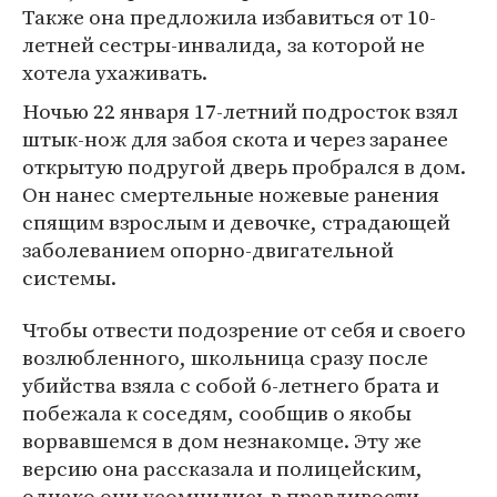
Также она предложила избавиться от 10-
летней сестры-инвалида, за которой не
хотела ухаживать.
Ночью 22 января 17-летний подросток взял
штык-нож для забоя скота и через заранее
открытую подругой дверь пробрался в дом.
Он нанес смертельные ножевые ранения
спящим взрослым и девочке, страдающей
заболеванием опорно-двигательной
системы.
Чтобы отвести подозрение от себя и своего
возлюбленного, школьница сразу после
убийства взяла с собой 6-летнего брата и
побежала к соседям, сообщив о якобы
ворвавшемся в дом незнакомце. Эту же
версию она рассказала и полицейским,
однако они усомнились в правдивости