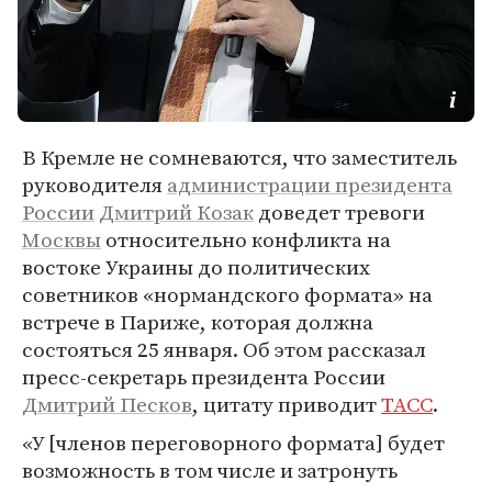
В Кремле не сомневаются, что заместитель
руководителя
администрации президента
России
Дмитрий Козак
доведет тревоги
Москвы
относительно конфликта на
востоке Украины до политических
советников «нормандского формата» на
встрече в Париже, которая должна
состояться 25 января. Об этом рассказал
пресс-секретарь президента России
Дмитрий Песков
, цитату приводит
ТАСС
.
«У [членов переговорного формата] будет
возможность в том числе и затронуть