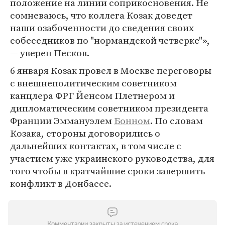
положение на линии соприкосновения. Не
сомневаюсь, что коллега Козак доведет
наши озабоченности до сведения своих
собеседников по "нормандской четверке"»,
— уверен Песков.
6 января Козак провел в Москве переговоры
с внешнеполитическим советником
канцлера ФРГ Йенсом Плетнером и
дипломатическим советником президента
Франции Эммануэлем
Бонном
. По словам
Козака, стороны договорились о
дальнейших контактах, в том числе с
участием уже украинского руководства, для
того чтобы в кратчайшие сроки завершить
конфликт в Донбассе.
Комментарии закрыты за истечением срока