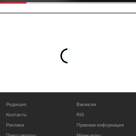
Редакция
Вакансии
Контакты
RSS
Реклама
Правовая информация
Пресс-релизы
Мини-игры