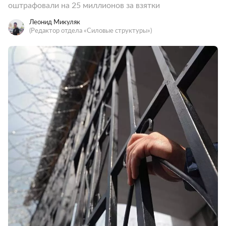
оштрафовали на 25 миллионов за взятки
Леонид Микуляк
(Редактор отдела «Силовые структуры»)