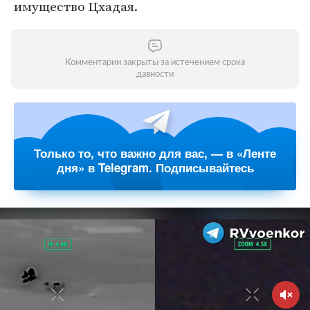
имущество Цхадая.
Комментарии закрыты за истечением срока
давности
Только то, что важно для вас, — в «Ленте
дня» в Telegram. Подписывайтесь