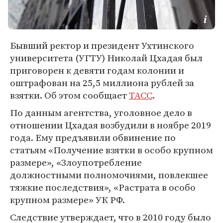
Бывший ректор и президент Ухтинского
университета (УГТУ) Николай Цхадая был
приговорен к девяти годам колонии и
оштрафован на 25,5 миллиона рублей за
взятки. Об этом сообщает
ТАСС
.
По данным агентства, уголовное дело в
отношении Цхадая возбудили в ноябре 2019
года. Ему предъявили обвинение по
статьям «Получение взятки в особо крупном
размере», «Злоупотребление
должностными полномочиями, повлекшее
тяжкие последствия», «Растрата в особо
крупном размере» УК РФ.
Следствие утверждает, что в 2010 году было