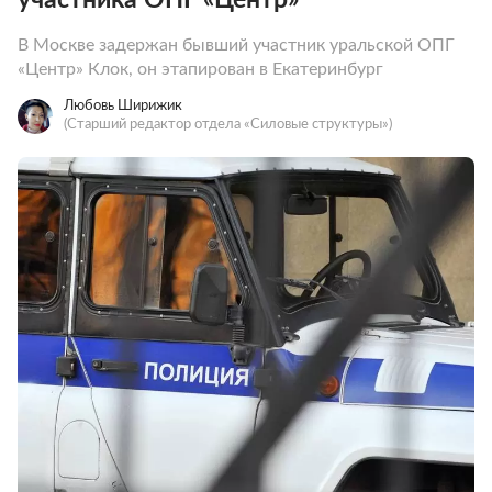
В Москве задержан бывший участник уральской ОПГ
«Центр» Клок, он этапирован в Екатеринбург
Любовь Ширижик
(Старший редактор отдела «Силовые структуры»)