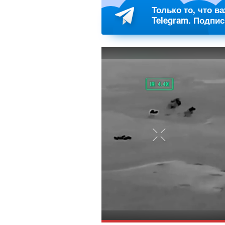
Только то, что в
Telegram. Подпи