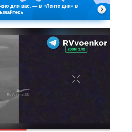
ажно для вас, — в «Ленте дня» в
сывайтесь