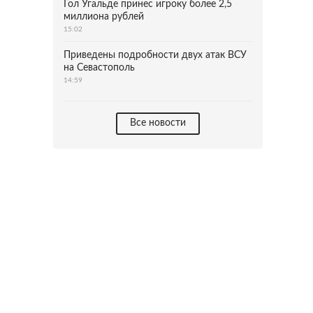
Гол Угальде принес игроку более 2,5
миллиона рублей
15:02
Приведены подробности двух атак ВСУ
на Севастополь
14:59
Все новости