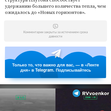
удержанию большего количества тепла, чем
ожидалось до «Новых горизонтов».
Комментарии закрыты за истечением срока
давности
Только то, что важно для вас, — в «Ленте
дня» в Telegram. Подписывайтесь