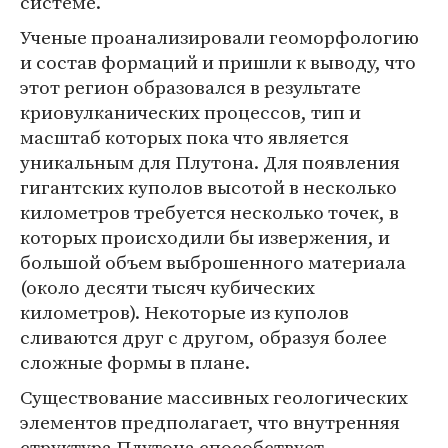
системе.
Ученые проанализировали геоморфологию
и состав формаций и пришли к выводу, что
этот регион образовался в результате
криовулканических процессов, тип и
масштаб которых пока что является
уникальным для Плутона. Для появления
гигантских куполов высотой в несколько
километров требуется несколько точек, в
которых происходили бы извержения, и
большой объем выброшенного материала
(около десяти тысяч кубических
километров). Некоторые из куполов
сливаются друг с другом, образуя более
сложные формы в плане.
Существование массивных геологических
элементов предполагает, что внутренняя
структура Плутона способствует