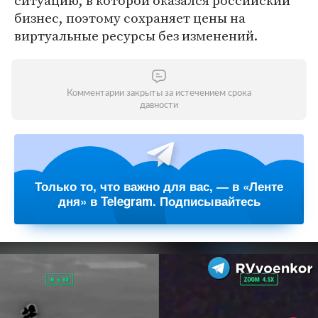
ситуацию, в которой оказался российский
бизнес, поэтому сохраняет цены на
виртуальные ресурсы без изменений.
Комментарии закрыты за истечением срока
давности
Только то, что важно для вас, — в «Ленте
дня» в Telegram. Подписывайтесь