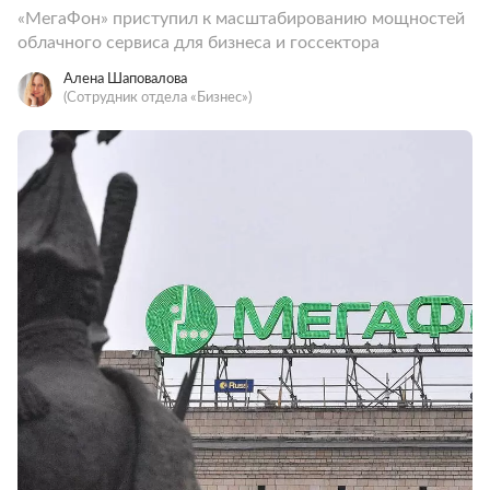
«МегаФон» приступил к масштабированию мощностей
облачного сервиса для бизнеса и госсектора
Алена Шаповалова
(Сотрудник отдела «‎Бизнес»)