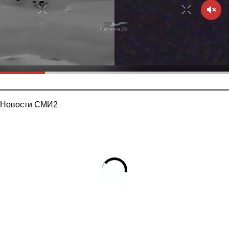
Новости СМИ2