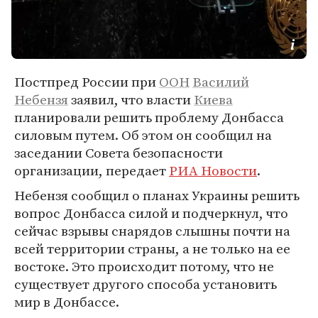
Постпред России при
ООН
Василий
Небензя
заявил, что власти
Киева
планировали решить проблему Донбасса
силовым путем. Об этом он сообщил на
заседании Совета безопасности
организации, передает
РИА Новости
.
Небензя сообщил о планах Украины решить
вопрос Донбасса силой и подчеркнул, что
сейчас взрывы снарядов слышны почти на
всей территории страны, а не только на ее
востоке. Это происходит потому, что не
существует другого способа установить
мир в Донбассе.