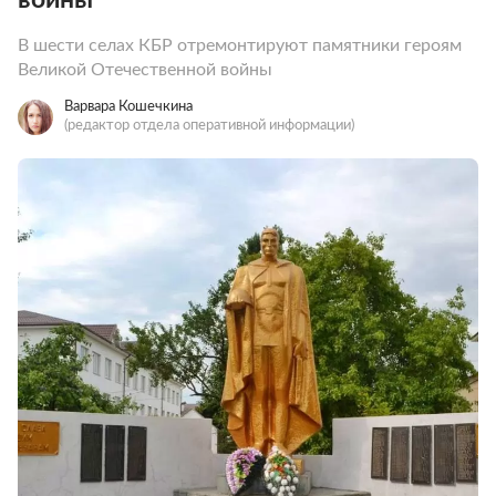
В шести селах КБР отремонтируют памятники героям
Великой Отечественной войны
Варвара Кошечкина
(редактор отдела оперативной информации)