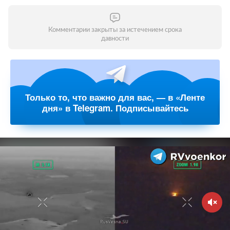
Комментарии закрыты за истечением срока
давности
Только то, что важно для вас, — в «Ленте
дня» в Telegram. Подписывайтесь