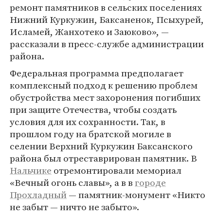
ремонт памятников в сельских поселениях
Нижний Куркужин, Баксаненок, Псыхурей,
Исламей, Жанхотеко и Заюково», —
рассказали в пресс-службе администрации
района.
Федеральная программа предполагает
комплексный подход к решению проблем
обустройства мест захоронения погибших
при защите Отечества, чтобы создать
условия для их сохранности. Так, в
прошлом году на братской могиле в
селении Верхний Куркужин Баксанского
района был отреставрирован памятник. В
Нальчике
отремонтировали мемориал
«Вечный огонь славы», а в в
городе
Прохладный
— памятник-монумент «Никто
не забыт — ничто не забыто».