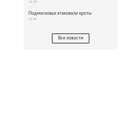
11:10
Подмосковье атаковали кроты
11:09
Все новости