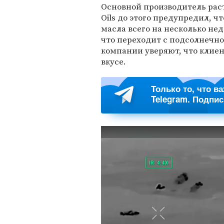
Основной производитель раст
Oils до этого предупредил, ч
масла всего на несколько не
что переходит с подсолнечно
компании уверяют, что клиен
вкусе.
Только то, что в
Telegram. Подпи