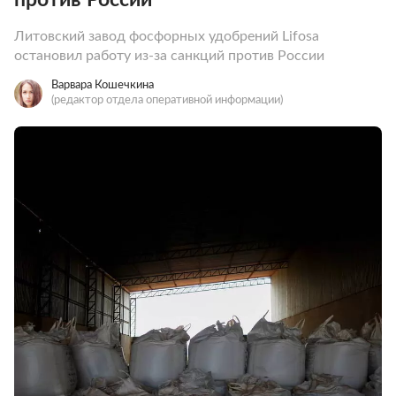
Литовский завод фосфорных удобрений Lifosa
остановил работу из-за санкций против России
Варвара Кошечкина
(редактор отдела оперативной информации)