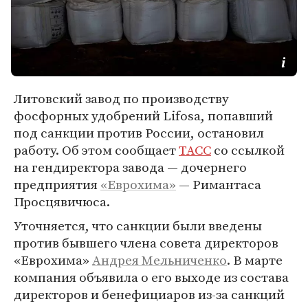
Литовский завод по производству
фосфорных удобрений Lifosa, попавший
под санкции против России, остановил
работу. Об этом сообщает
ТАСС
со ссылкой
на гендиректора завода — дочернего
предприятия
«Еврохима»
— Римантаса
Просцявичюса.
Уточняется, что санкции были введены
против бывшего члена совета директоров
«Еврохима»
Андрея Мельниченко
. В марте
компания объявила о его выходе из состава
директоров и бенефициаров из-за санкций