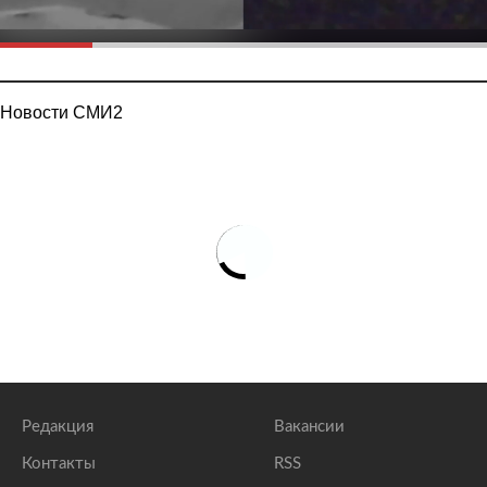
Новости СМИ2
Редакция
Вакансии
Контакты
RSS