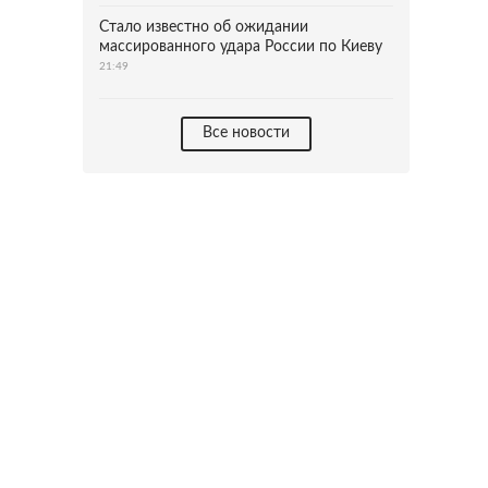
Стало известно об ожидании
массированного удара России по Киеву
21:49
Все новости