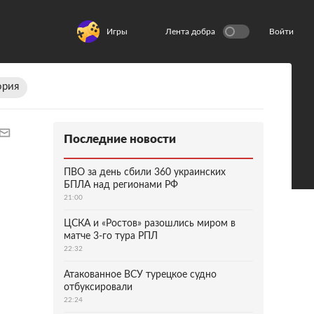
Игры
Лента добра
Войти
ория
Последние новости
ПВО за день сбили 360 украинских
БПЛА над регионами РФ
21:00
ЦСКА и «Ростов» разошлись миром в
матче 3-го тура РПЛ
22:32
Атакованное ВСУ турецкое судно
отбуксировали
22:24