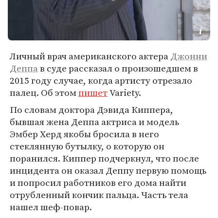
Личный врач американского актера
Джонни
Деппа
в суде рассказал о произошедшем в
2015 году случае, когда артисту отрезало
палец. Об этом
пишет
Variety.
По словам доктора Дэвида Киппера,
бывшая жена Деппа актриса и модель
Эмбер Херд якобы бросила в него
стеклянную бутылку, о которую он
поранился. Киппер подчеркнул, что после
инцидента он оказал Деппу первую помощь
и попросил работников его дома найти
отрубленный кончик пальца. Часть тела
нашел шеф-повар.