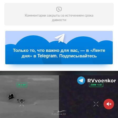
Комментарии закрыты за истечением срока
давности
Только то, что важно для вас, — в «Ленте
дня» в Telegram. Подписывайтесь