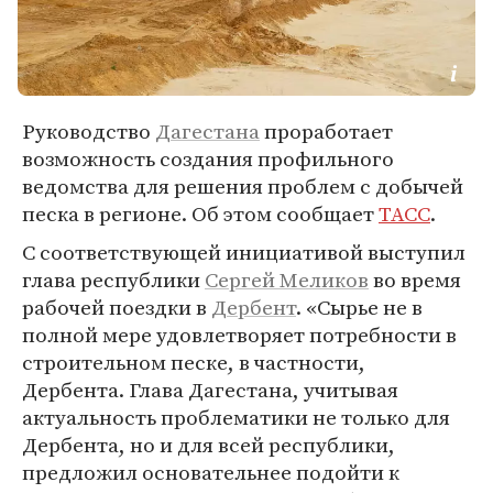
Руководство
Дагестана
проработает
возможность создания профильного
ведомства для решения проблем с добычей
песка в регионе. Об этом сообщает
ТАСС
.
С соответствующей инициативой выступил
глава республики
Сергей Меликов
во время
рабочей поездки в
Дербент
. «Сырье не в
полной мере удовлетворяет потребности в
строительном песке, в частности,
Дербента. Глава Дагестана, учитывая
актуальность проблематики не только для
Дербента, но и для всей республики,
предложил основательнее подойти к