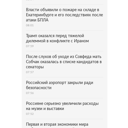
Власти объявили о пожаре на складе в
Екатеринбурге и его последствиях после
атаки БПЛА
08:01
Трамп оказался перед тяжелой
дилеммой в конфликте с Ираном
07:59
После слухов об уходе из Совфеда мать
Собчак оказалась в списке кандидатов в
сенаторы
07:57
Российский аэропорт закрыли ради
безопасности
07:56
Россияне серьезно увеличили расходы
на музеи и выставки
07:52
Первая и вторая экономики мира