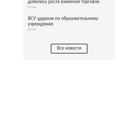
добились роста взаимной торговли
07:44
ВСУ ударили по образовательному
учреждению
07:39
Все новости