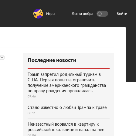
Игры
Лента добра
Войти
Последние новости
Трамп запретил родильный туризм в
США. Первая попытка ограничить
получение американского гражданства
по праву рождения провалилась
07:46
Стало известно о любви Трампа к траве
08:11
Неизвестный ворвался в квартиру к
российской школьнице и напал на нее
08:04