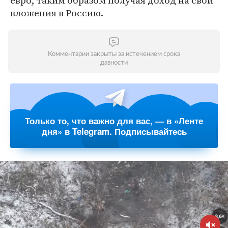
евро, таким образом получая доход на свои
вложения в Россию.
Комментарии закрыты за истечением срока
давности
Только то, что важно для вас, — в «Ленте
дня» в Telegram. Подписывайтесь