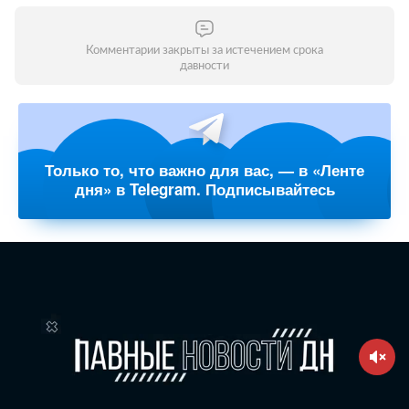
Комментарии закрыты за истечением срока
давности
Только то, что важно для вас, — в «Ленте
дня» в Telegram. Подписывайтесь