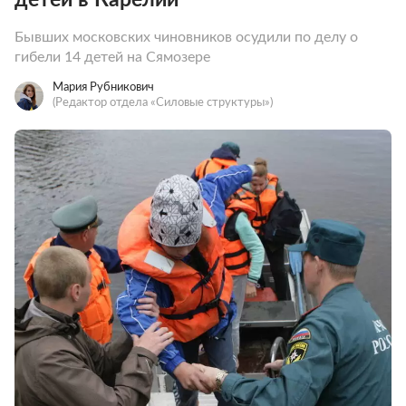
Бывших московских чиновников осудили по делу о
гибели 14 детей на Сямозере
Мария Рубникович
(Редактор отдела «Силовые структуры»)