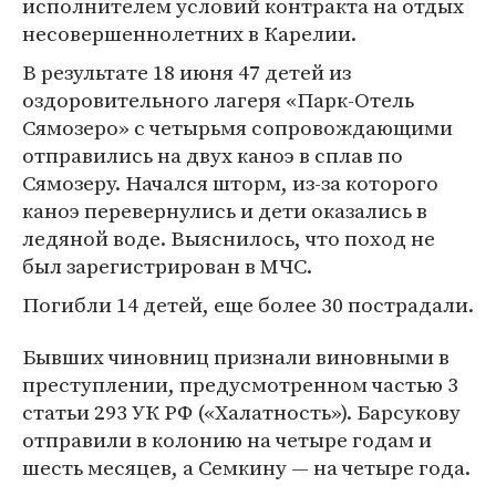
исполнителем условий контракта на отдых
несовершеннолетних в Карелии.
В результате 18 июня 47 детей из
оздоровительного лагеря «Парк-Отель
Сямозеро» с четырьмя сопровождающими
отправились на двух каноэ в сплав по
Сямозеру. Начался шторм, из-за которого
каноэ перевернулись и дети оказались в
ледяной воде. Выяснилось, что поход не
был зарегистрирован в МЧС.
Погибли 14 детей, еще более 30 пострадали.
Бывших чиновниц признали виновными в
преступлении, предусмотренном частью 3
статьи 293 УК РФ («Халатность»). Барсукову
отправили в колонию на четыре годам и
шесть месяцев, а Семкину — на четыре года.