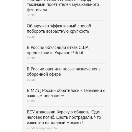
тысячами посетителей музыкального
фестиваля
00:35
Обнаружен эффективный способ
побороть возрастную хрупкость
00:35
В России объяснили отказ США
предоставить Украине Patriot
00:30
В России оценили новые назначения в
оборонной сфере
00:18
В МИД России обратились к Германии с
важным посланием
00:03
ВСУ атаковали Курскую область. Один
человек погиб, шесть пострадали. Что
известно на данный момент?
23:53, 5 августа 2026