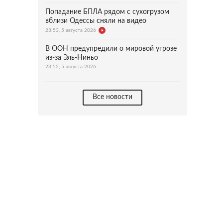
Попадание БПЛА рядом с сухогрузом
вблизи Одессы сняли на видео
23:53, 5 августа 2026
В ООН предупредили о мировой угрозе
из-за Эль-Ниньо
23:52, 5 августа 2026
Все новости