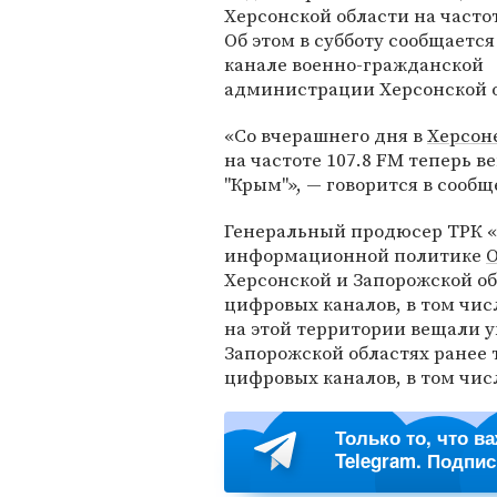
Херсонской области на частот
Об этом в субботу сообщается
канале военно-гражданской
администрации Херсонской о
«Со вчерашнего дня в
Херсон
на частоте 107.8 FM теперь в
"Крым"», — говорится в сооб
Генеральный продюсер ТРК «
информационной политике
О
Херсонской и Запорожской о
цифровых каналов, в том чис
на этой территории вещали у
Запорожской областях ранее
цифровых каналов, в том чис
Только то, что в
Telegram. Подпи