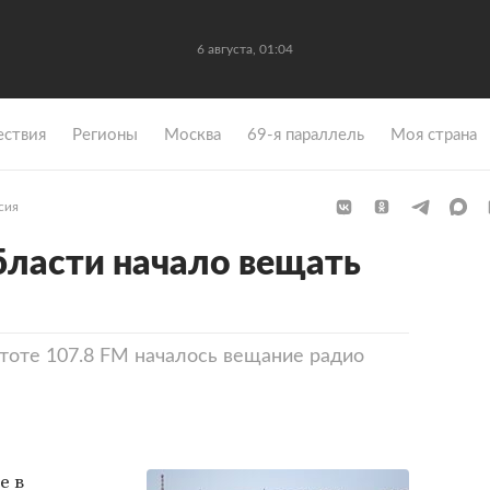
6 августа, 01:04
ствия
Регионы
Москва
69-я параллель
Моя страна
сия
бласти начало вещать
стоте 107.8 FM началось вещание радио
е в