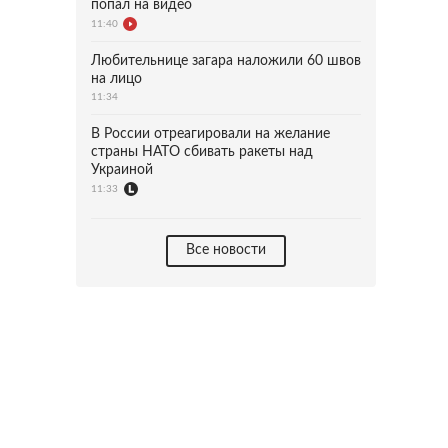
попал на видео
11:40
Любительнице загара наложили 60 швов
на лицо
11:34
В России отреагировали на желание
страны НАТО сбивать ракеты над
Украиной
11:33
Все новости