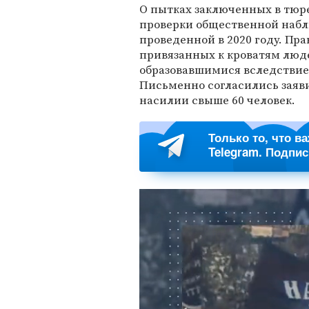
О пытках заключенных в тюре
проверки общественной набл
проведенной в 2020 году. П
привязанных к кроватям люд
образовавшимися вследствие 
Письменно согласились заяв
насилии свыше 60 человек.
Только то, что в
Telegram. Подпи