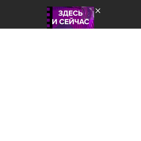
Лента добра
деактивирована. Добро
пожаловать в реальный
мир.
Здесь и сейчас