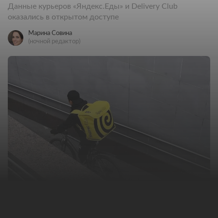
Данные курьеров «Яндекс.Еды» и Delivery Club
оказались в открытом доступе
Марина Совина
(ночной редактор)