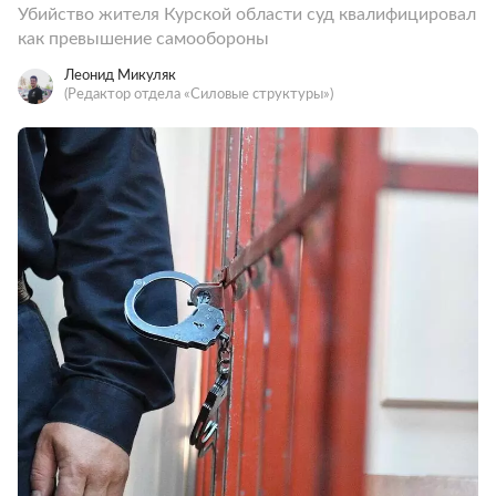
Убийство жителя Курской области суд квалифицировал
как превышение самообороны
Леонид Микуляк
(Редактор отдела «Силовые структуры»)