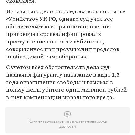
скончался.
Изначально дело расследовалось по статье
«Убийство» УК РФ, однако суд учел все
обстоятельства и при постановлении
приговора переквалифицировал в
преступление по статье «Убийство,
совершенное при превышении пределов
необходимой самообороны».
С учетом всех обстоятельств дела суд
назначил фигуранту наказание в виде 1,5
года ограничения свободы и взыскал в
пользу жены убитого один миллион рублей
в счет компенсации морального вреда.
Комментарии закрыты за истечением срока
давности