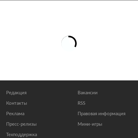
Редакция
Вакансии
Контакты
RSS
Реклама
Правовая информация
Пресс-релизы
Мини-игры
Техподдержка