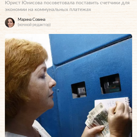
Юрист Юнисова посоветовала поставить счетчики для
экономии на коммунальных платежах
Марина Совина
(ночной редактор)