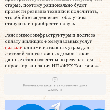
старые, поэтому рационально будет
провести ревизию техники и подсчитать,
что обойдется дешевле – обслуживать
старую или приобрести новую.
Ранее износ инфраструктуры и долги за
оплату жилищно-коммунальных услуг
назвали
одними из главных угроз для
жителей многоэтажных домов. Такие
данные стали известны по результатам
опроса организация НП «ЖКХ Контроль».
Комментарии закрыты за истечением срока
давности