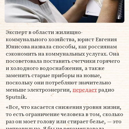
Эксперт в области жилищно-
коммунального хозяйства, юрист Евгения
Юнисова назвала способы, как россиянам
сэкономить на коммунальных услугах. Она
посоветовала поставить счетчики горячего
и холодного водоснабжения, а также
заменить старые приборы на новые,
поскольку они потребляют значительно
меньше электроэнергии,
передает
радио
Sputnik.
«Все, что касается снижения уровня жизни,
то есть ограничение человека в том, сколько
раз он моет голову или стирает белье, — это
неправильно. Я бы не рекомендовала