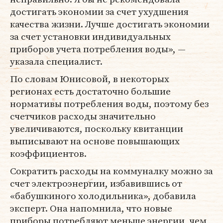
достигать экономии за счет ухудшения
качества жизни. Лучше достигать экономии
за счет установки индивидуальных
приборов учета потребления воды», —
указала специалист.
По словам Юнисовой, в некоторых
регионах есть достаточно большие
нормативы потребления воды, поэтому без
счетчиков расходы значительно
увеличиваются, поскольку квитанции
выписывают на основе повышающих
коэффициентов.
Сократить расходы на коммуналку можно за
счет электроэнергии, избавившись от
«бабушкиного холодильника», добавила
эксперт. Она напомнила, что новые
приборы потребляют меньше энергии, чем