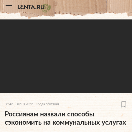
11
A
06:42, 5 июня 2022
Среда обитания
Россиянам назвали способы
сэкономить на коммунальных услугах