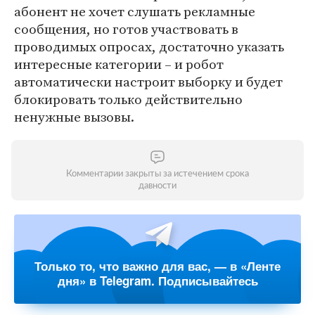
абонент не хочет слушать рекламные
сообщения, но готов участвовать в
проводимых опросах, достаточно указать
интересные категории – и робот
автоматически настроит выборку и будет
блокировать только действительно
ненужные вызовы.
Комментарии закрыты за истечением срока
давности
Только то, что важно для вас, — в «Ленте
дня» в Telegram. Подписывайтесь