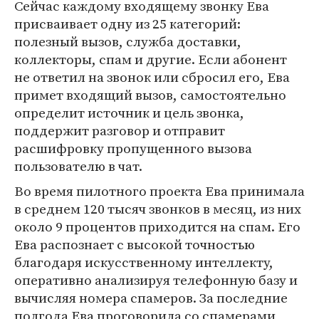
Сейчас каждому входящему звонку Ева
присваивает одну из 25 категорий:
полезный вызов, служба доставки,
коллекторы, спам и другие. Если абонент
не ответил на звонок или сбросил его, Ева
примет входящий вызов, самостоятельно
определит источник и цель звонка,
поддержит разговор и отправит
расшифровку пропущенного вызова
пользователю в чат.
Во время пилотного проекта Ева принимала
в среднем 120 тысяч звонков в месяц, из них
около 9 процентов приходится на спам. Его
Ева распознает с высокой точностью
благодаря искусственному интеллекту,
оперативно анализируя телефонную базу и
вычисляя номера спамеров. За последние
полгода Ева проговорила со спамерами