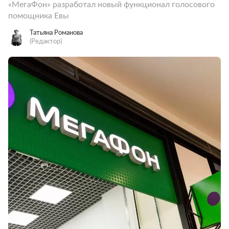
«МегаФон» разработал новый функционал голосового
помощника Евы
Татьяна Романова
(Редактор)