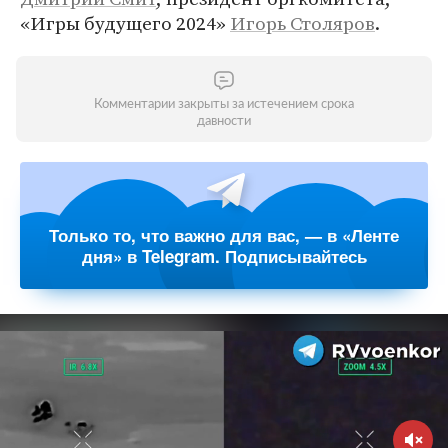
«Игры будущего 2024»
Игорь Столяров
.
Комментарии закрыты за истечением срока
давности
Только то, что важно для вас, — в «Ленте
дня» в Telegram. Подписывайтесь