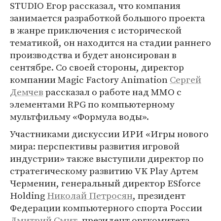
STUDIO Егор рассказал, что компания
занимается разработкой большого проекта
в жанре приключения с исторической
тематикой, он находится на стадии раннего
производства и будет анонсирован в
сентябре. Со своей стороны, директор
компании Magic Factory Animation
Сергей
Демчев
рассказал о работе над MMO с
элементами RPG по компьютерному
мультфильму «Формула воды».
Участниками дискуссии ИРИ «Игры нового
мира: перспективы развития игровой
индустрии» также выступили директор по
стратегическому развитию VK Play Артем
Черменин, генеральный директор ESforce
Holding
Николай Петросян
, президент
Федерации компьютерного спорта России
Дмитрий Смит
, президент оргкомитета,