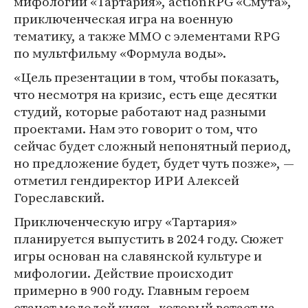
мифологии «Тартария», actionRPG «Смута»,
приключенческая игра на военную
тематику, а также MMO с элементами RPG
по мультфильму «Формула воды».
«Цель презентации в том, чтобы показать,
что несмотря на кризис, есть еще десятки
студий, которые работают над разными
проектами. Нам это говорит о том, что
сейчас будет сложный непонятный период,
но предложение будет, будет чуть позже», —
отметил гендиректор ИРИ Алексей
Гореславский.
Приключенческую игру «Тартария»
планируется выпустить в 2024 году. Сюжет
игры основан на славянской культуре и
мифологии. Действие происходит
примерно в 900 году. Главным героем
станет молодой князь, который встает на