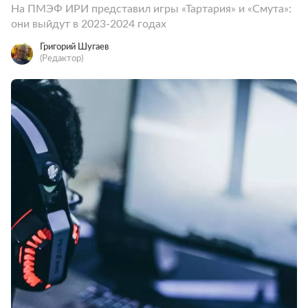
На ПМЭФ ИРИ представил игры «Тартария» и «Смута»:
они выйдут в 2023-2024 годах
Григорий Шугаев
(Редактор)