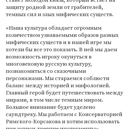
защиту родной земли от грабителей,
темных сил и злых мифических существ.
«Наша культура обладает огромным
количеством узнаваемыми образов разных
мифических существ и в нашей игре мы
хотели бы все это показать. В ней мы даем
возможность игроку окунуться в
многовековую русскую культуру,
познакомиться со сказочными
персонажами. Мы стараемся соблюсти
баланс между историей и мифологией.
Главный герой будет путешествовать между
мирами, в том числе темным миром.
Большое внимание будет уделено
саундтреку. Мы работаем с Консерваторией
Римского-Корсакова и хотим использовать
при записи древние инструменты», —