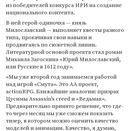
из победителей конкурса ИРИ на создание
национального контента.
В ней герой-одиночка — князь
Милославский — выполняет квесты разного
типа, прокачивая свои навыки и
продвигаясь по сюжетной линии.
Литературной основой проекта стал роман
Михаила Загоскина «Юрий Милославский,
или Русские в 1612 году».
«Мы уже второй год занимаемся работой
над игрой «Смута». Это АА проект,
actionRPG. Ближайшие аналогии: призрак
Цусимы Assassin's creed и «Ведьмак».
Предварительно принято решение, что где-
то через месяц мы уже сможем показать
тизер, в котором можно оценить качество
моделей и анимации. Качество, я думаю,