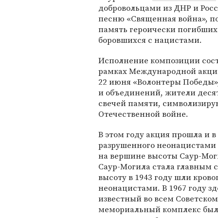
добровольцами из ДНР и Рос
песню «Священная война», п
память героически погибших
боровшихся с нацистами.
Исполнение композиции сост
рамках Международной акции
22 июня «Волонтеры Победы»
и объединений, жители деся
свечей памяти, символизиру
Отечественной войне.
В этом году акция прошла и 
разрушенного неонацистами 
на вершине высоты Саур-Моги
Саур-Могила стала главным с
высоту в 1943 году шли крово
неонацистами. В 1967 году з
известный во всем Советском 
мемориальный комплекс был 