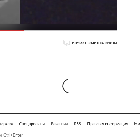
Комментарии отключены
держка
Спецпроекты
Вакансии
RSS
Правовая информация
Ми
е
Ctrl+Enter