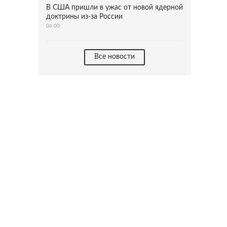
В США пришли в ужас от новой ядерной
доктрины из-за России
06:00
Все новости