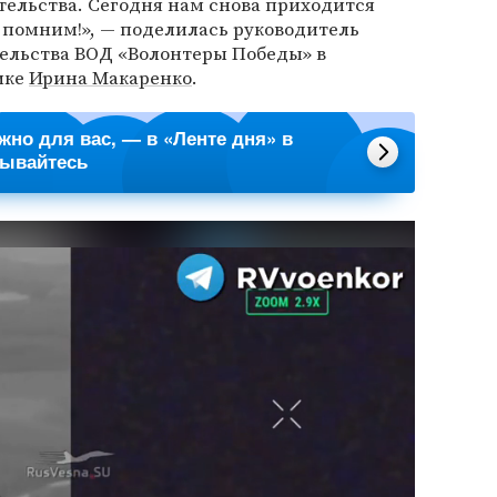
тельства. Сегодня нам снова приходится
ы помним!», — поделилась руководитель
ельства ВОД «Волонтеры Победы» в
ике
Ирина Макаренко
.
ажно для вас, — в «Ленте дня» в
сывайтесь