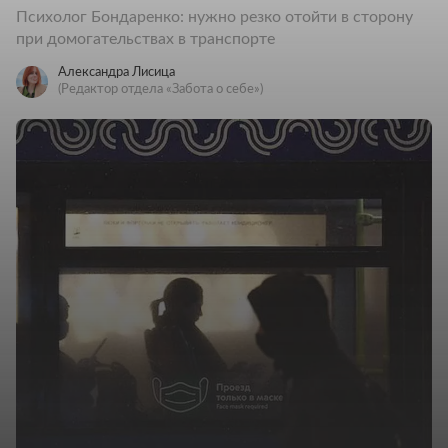
Психолог Бондаренко: нужно резко отойти в сторону
при домогательствах в транспорте
Александра Лисица
(Редактор отдела «Забота о себе»)