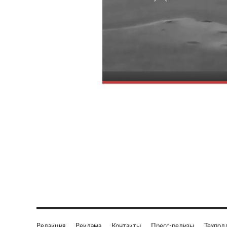
Редакция
Реклама
Контакты
Пресс-релизы
Техпод