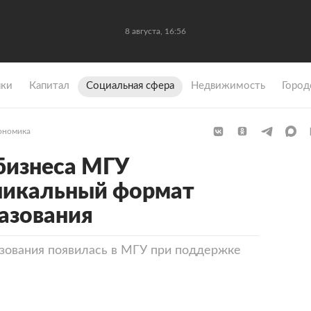
8 августа, 16:56
ки
Капитал
Социальная сфера
Недвижимость
Город
ономика
бизнеса МГУ
никальный формат
азования
зования появилась в МГУ при поддержке