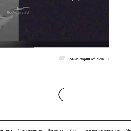
Комментарии отключены
держка
Спецпроекты
Вакансии
RSS
Правовая информация
Ми