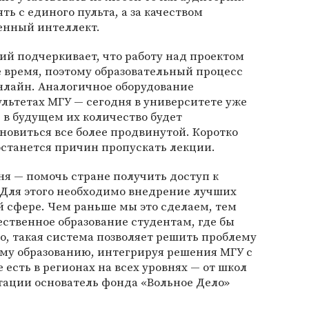
ь с единого пульта, а за качеством
енный интеллект.
й подчеркивает, что работу над проектом
 время, поэтому образовательный процесс
онлайн. Аналогичное оборудование
ультетах МГУ — сегодня в университете уже
 в будущем их количество будет
ановиться все более продвинутой. Коротко
 останется причин пропускать лекции.
ня — помочь стране получить доступ к
 Для этого необходимо внедрение лучших
 сфере. Чем раньше мы это сделаем, тем
ственное образование студентам, где бы
го, такая система позволяет решить проблему
ому образованию, интегрируя решения МГУ с
есть в регионах на всех уровнях — от школ
нтации основатель фонда «Вольное Дело»