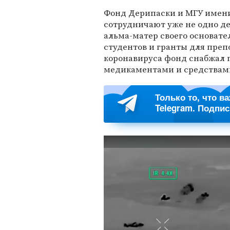
Фонд Дерипаски и МГУ име
сотрудничают уже не одно д
альма-матер своего основат
студентов и гранты для преп
коронавируса фонд снабжал 
медикаментами и средствам
Только то, что в
Telegram. Подпи