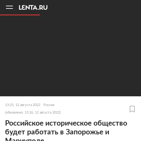
11
A
13:25, 12 августа 2022
Россия
(обновлено: 13:26, 12 августа 2022)
Российское историческое общество
будет работать в Запорожье и
Мариуполе