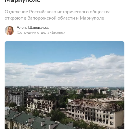
Отделение Российского исторического общества
откроют в Запорожской области и Мариуполе
Алена Шаповалова
(Сотрудник отдела «‎Бизнес»)