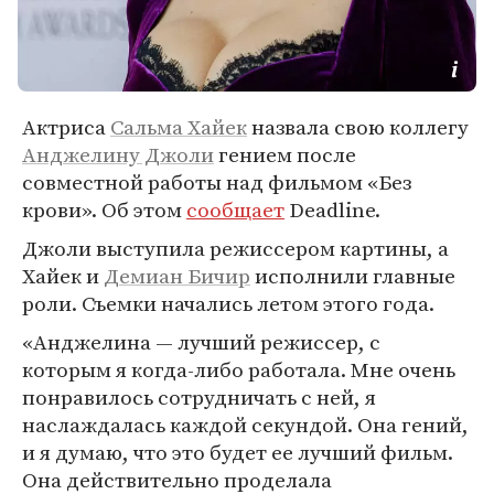
Актриса
Сальма Хайек
назвала свою коллегу
Анджелину Джоли
гением после
совместной работы над фильмом «Без
крови». Об этом
сообщает
Deadline.
Джоли выступила режиссером картины, а
Хайек и
Демиан Бичир
исполнили главные
роли. Съемки начались летом этого года.
«Анджелина — лучший режиссер, с
которым я когда-либо работала. Мне очень
понравилось сотрудничать с ней, я
наслаждалась каждой секундой. Она гений,
и я думаю, что это будет ее лучший фильм.
Она действительно проделала