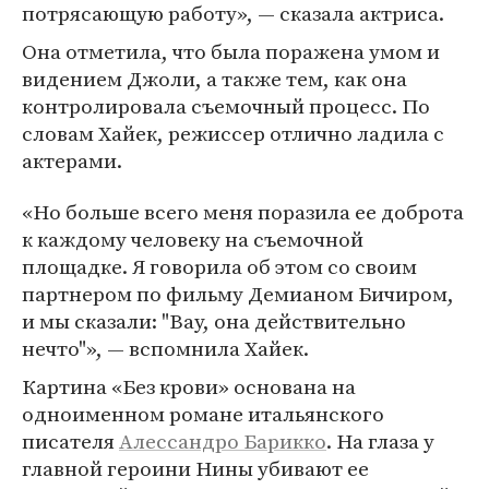
потрясающую работу», — сказала актриса.
Она отметила, что была поражена умом и
видением Джоли, а также тем, как она
контролировала съемочный процесс. По
словам Хайек, режиссер отлично ладила с
актерами.
«Но больше всего меня поразила ее доброта
к каждому человеку на съемочной
площадке. Я говорила об этом со своим
партнером по фильму Демианом Бичиром,
и мы сказали: "Вау, она действительно
нечто"», — вспомнила Хайек.
Картина «Без крови» основана на
одноименном романе итальянского
писателя
Алессандро Барикко
. На глаза у
главной героини Нины убивают ее