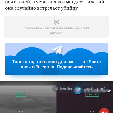
родителей, а через несколько десятилетий
она случайно встречает убийцу.
Комментарии закрыты за истечением срока
давности
Только то, что важно для вас, — в «Ленте
дня» в Telegram. Подписывайтесь