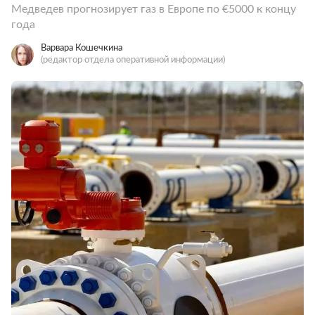
Медведев прогнозирует газ в Европе по €5000 к концу
года
Варвара Кошечкина
(редактор отдела оперативной информации)