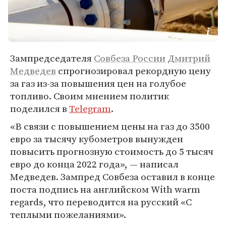
Зампредседателя
Совбеза России
Дмитрий
Медведев
спрогнозировал рекордную цену
за газ из-за повышения цен на голубое
топливо. Своим мнением политик
поделился в
Telegram
.
«В связи с повышением цены на газ до 3500
евро за тысячу кубометров вынужден
повысить прогнозную стоимость до 5 тысяч
евро до конца 2022 года», — написал
Медведев. Зампред Совбеза оставил в конце
поста подпись на английском With warm
regards, что переводится на русский «С
теплыми пожеланиями».