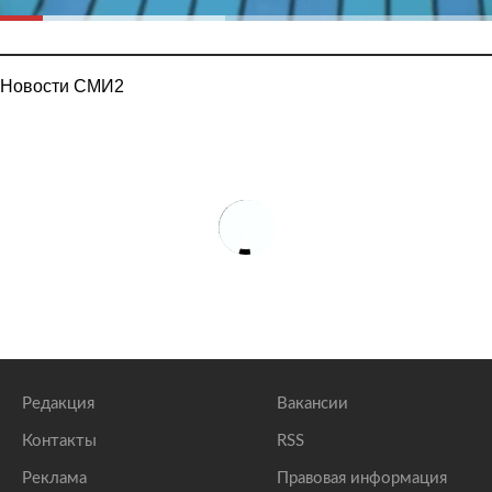
Новости СМИ2
Редакция
Вакансии
Контакты
RSS
Реклама
Правовая информация