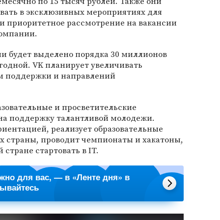
емесячно по 15 тысяч рублей. Также они
овать в эксклюзивных мероприятиях для
 и приоритетное рассмотрение на вакансии
компании.
дии будет выделено порядка 30 миллионов
годной. VK планирует увеличивать
ем поддержки и направлений
разовательные и просветительские
на поддержку талантливой молодежи.
иентацией, реализует образовательные
х страны, проводит чемпионаты и хакатоны,
 стране стартовать в IT.
ажно для вас, — в «Ленте дня» в
сывайтесь