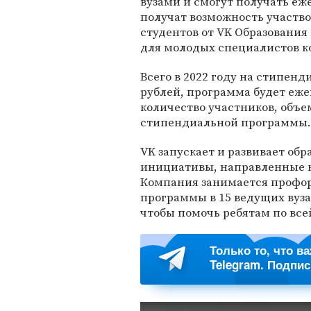
вузами и смогут получать еж
получат возможность участв
студентов от VK Образования
для молодых специалистов 
Всего в 2022 году на стипен
рублей, программа будет еже
количество участников, объ
стипендиальной программы.
VK запускает и развивает об
инициативы, направленные 
Компания занимается профор
программы в 15 ведущих вуза
чтобы помочь ребятам по всей
Только то, что в
Telegram. Подпи