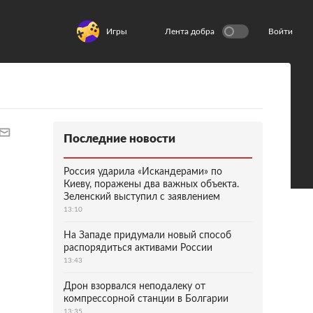
Игры
Лента добра
Войти
Последние новости
Россия ударила «Искандерами» по
Киеву, поражены два важных объекта.
Зеленский выступил с заявлением
13:10
На Западе придумали новый способ
распорядиться активами России
13:43
Дрон взорвался неподалеку от
компрессорной станции в Болгарии
13:35