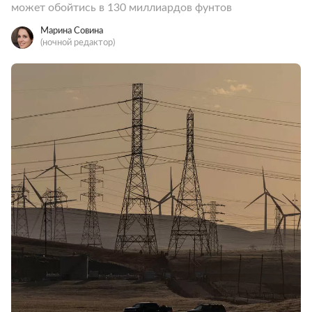
может обойтись в 130 миллиардов фунтов
Марина Совина
(ночной редактор)