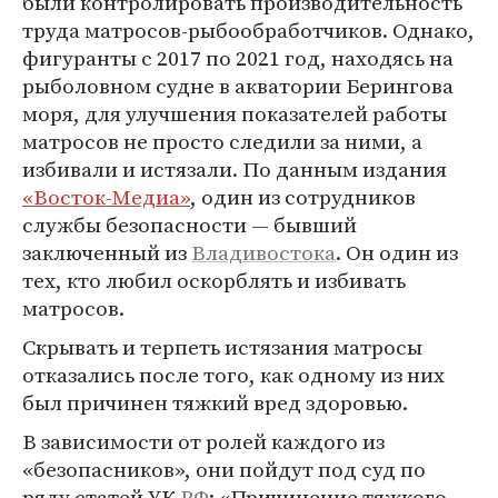
были контролировать производительность
труда матросов-рыбообработчиков. Однако,
фигуранты с 2017 по 2021 год, находясь на
рыболовном судне в акватории Берингова
моря, для улучшения показателей работы
матросов не просто следили за ними, а
избивали и истязали. По данным издания
«Восток-Медиа»
, один из сотрудников
службы безопасности — бывший
заключенный из
Владивостока
. Он один из
тех, кто любил оскорблять и избивать
матросов.
Скрывать и терпеть истязания матросы
отказались после того, как одному из них
был причинен тяжкий вред здоровью.
В зависимости от ролей каждого из
«безопасников», они пойдут под суд по
ряду статей УК
РФ
: «Причинение тяжкого