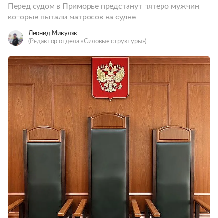
Перед судом в Приморье предстанут пятеро мужчин,
которые пытали матросов на судне
Леонид Микуляк
(Редактор отдела «Силовые структуры»)