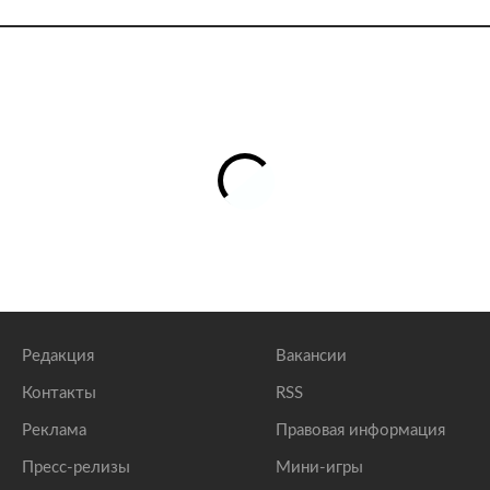
Редакция
Вакансии
Контакты
RSS
Реклама
Правовая информация
Пресс-релизы
Мини-игры