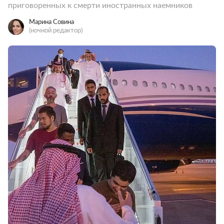
приговоренных к смерти иностранных наемников
Марина Совина
(ночной редактор)