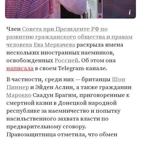
Член
Совета при Президенте РФ по
развитию гражданского общества и правам
человека
Ева Меркачева
раскрыла имена
нескольких иностранных наемников,
освобожденных
Россией
. Об этом она
написала
в своем Telegram-канале.
В частности, среди них — британцы
Шон
Пиннер
и Эйден Аслин, а также гражданин
Марокко
Саадун Брагим, приговоренные к
смертной казни в Донецкой народной
республике за наемничество и попытку
насильственного захвата власти по
предварительному сговору.
Правозащитница отметила, что обмен