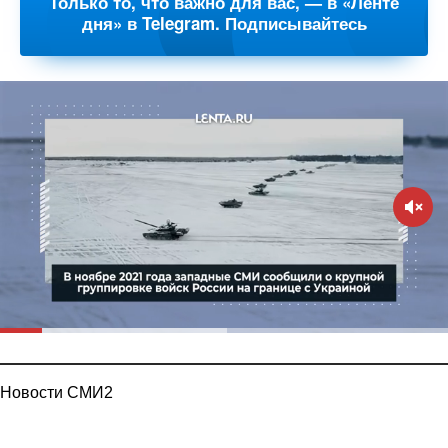
Только то, что важно для вас, — в «Ленте
дня» в Telegram. Подписывайтесь
Новости СМИ2