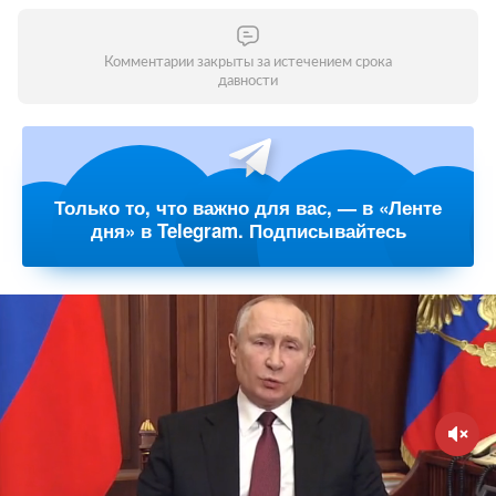
Комментарии закрыты за истечением срока
давности
Только то, что важно для вас, — в «Ленте
дня» в Telegram. Подписывайтесь