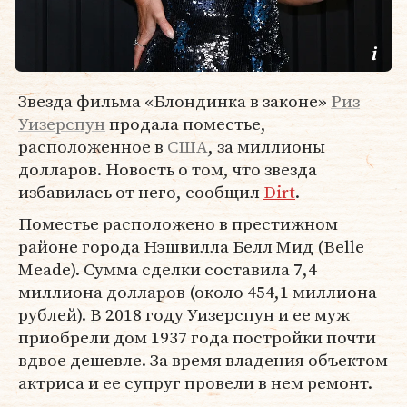
Звезда фильма «Блондинка в законе»
Риз
Уизерспун
продала поместье,
расположенное в
США
, за миллионы
долларов. Новость о том, что звезда
избавилась от него, сообщил
Dirt
.
Поместье расположено в престижном
районе города Нэшвилла Белл Мид (Belle
Meade). Сумма сделки составила 7,4
миллиона долларов (около 454,1 миллиона
рублей). В 2018 году Уизерспун и ее муж
приобрели дом 1937 года постройки почти
вдвое дешевле. За время владения объектом
актриса и ее супруг провели в нем ремонт.