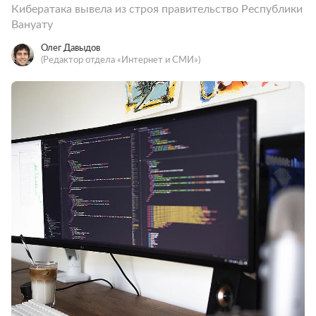
Кибератака вывела из строя правительство Республики
Вануату
Олег Давыдов
(Редактор отдела «Интернет и СМИ»)