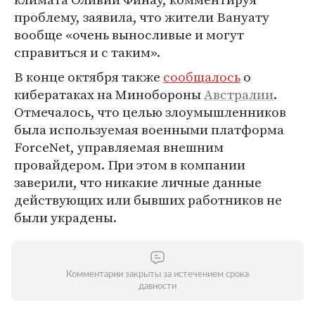
проблему, заявила, что жители Вануату
вообще «очень выносливые и могут
справиться и с таким».
В конце октября также
сообщалось
о
кибератаках на Минобороны
Австралии
.
Отмечалось, что целью злоумышленников
была используемая военными платформа
ForceNet, управляемая внешним
провайдером. При этом в компании
заверили, что никакие личные данные
действующих или бывших работников не
были украдены.
Комментарии закрыты за истечением срока
давности