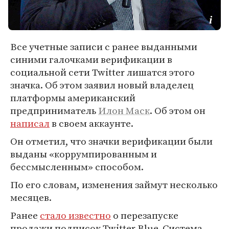
Все учетные записи с ранее выданными
синими галочками верификации в
социальной сети Twitter лишатся этого
значка. Об этом заявил новый владелец
платформы американский
предприниматель
Илон Маск
. Об этом он
написал
в своем аккаунте.
Он отметил, что значки верификации были
выданы «коррумпированным и
бессмысленным» способом.
По его словам, изменения займут несколько
месяцев.
Ранее
стало известно
о перезапуске
продажи подписок Twitter Blue. Система