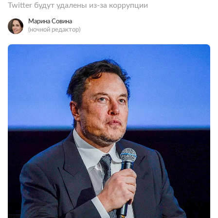
Twitter будут удалены из-за коррупции
Марина Совина
(ночной редактор)