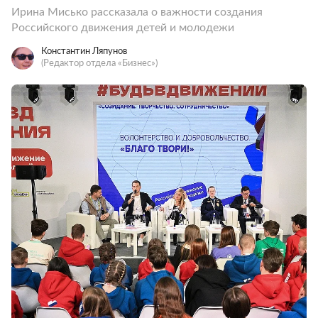
Ирина Мисько рассказала о важности создания
Российского движения детей и молодежи
Константин Ляпунов
(Редактор отдела «Бизнес»)