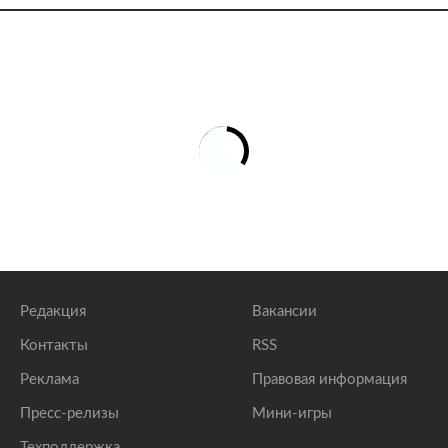
Редакция
Вакансии
Контакты
RSS
Реклама
Правовая информация
Пресс-релизы
Мини-игры
Техподдержка