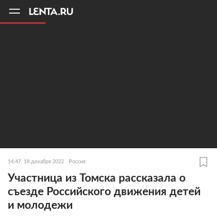
11
A
14:47, 18 декабря 2022
Россия
Участница из Томска рассказала о
съезде Российского движения детей
и молодежи