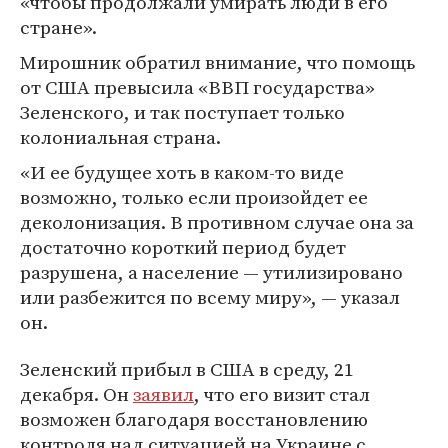
«чтобы продолжали умирать люди в его
стране».
Мирошник обратил внимание, что помощь
от США превысила «ВВП государства»
Зеленского, и так поступает только
колониальная страна.
«И ее будущее хоть в каком-то виде
возможно, только если произойдет ее
деколонизация. В противном случае она за
достаточно короткий период будет
разрушена, а население — утилизировано
или разбежится по всему миру», — указал
он.
Зеленский прибыл в США в среду, 21
декабря. Он
заявил
, что его визит стал
возможен благодаря восстановлению
контроля над ситуацией на Украине с