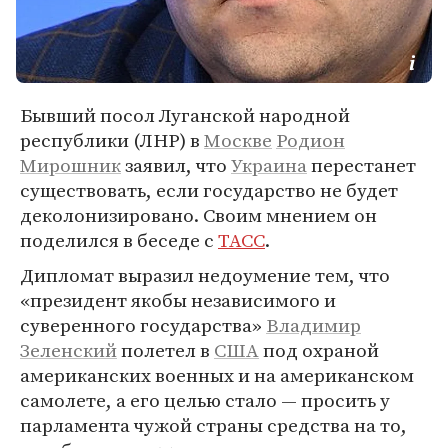
Бывший посол Луганской народной
республики (ЛНР) в
Москве
Родион
Мирошник
заявил, что
Украина
перестанет
существовать, если государство не будет
деколонизировано. Своим мнением он
поделился в беседе с
ТАСС
.
Дипломат выразил недоумение тем, что
«президент якобы независимого и
суверенного государства»
Владимир
Зеленский
полетел в
США
под охраной
американских военных и на американском
самолете, а его целью стало — просить у
парламента чужой страны средства на то,