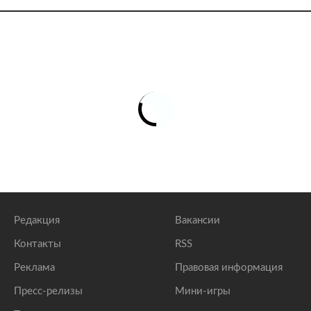
Редакция
Вакансии
Контакты
RSS
Реклама
Правовая информация
Пресс-релизы
Мини-игры