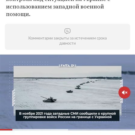
использованием западной военной
помощи.
Комментарии закрыты за истечением срока
давности