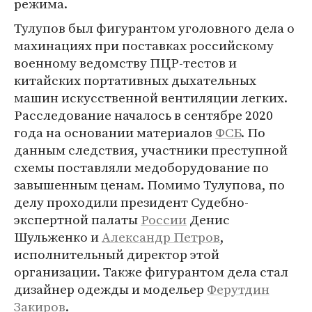
режима.
Тулупов был фигурантом уголовного дела о
махинациях при поставках российскому
военному ведомству ПЦР-тестов и
китайских портативных дыхательных
машин искусственной вентиляции легких.
Расследование началось в сентябре 2020
года на основании материалов
ФСБ
. По
данным следствия, участники преступной
схемы поставляли медоборудование по
завышенным ценам. Помимо Тулупова, по
делу проходили президент Судебно-
экспертной палаты
России
Денис
Шульженко и
Александр Петров
,
исполнительный директор этой
организации. Также фигурантом дела стал
дизайнер одежды и модельер
Ферутдин
Закиров
.