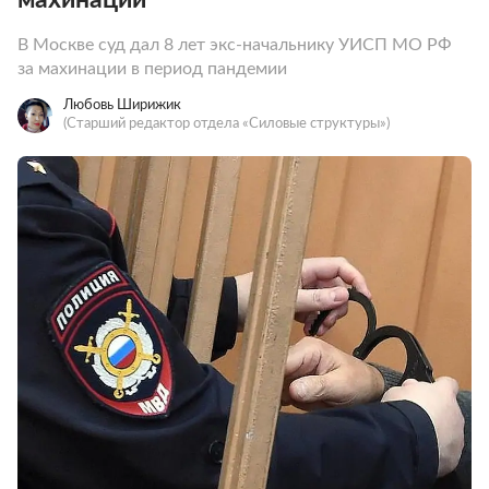
В Москве суд дал 8 лет экс-начальнику УИСП МО РФ
за махинации в период пандемии
Любовь Ширижик
(Старший редактор отдела «Силовые структуры»)