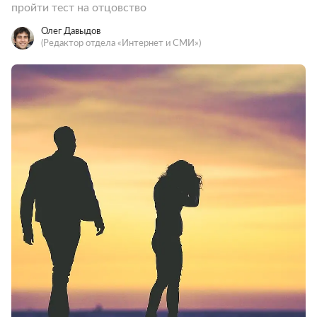
пройти тест на отцовство
Олег Давыдов
(Редактор отдела «Интернет и СМИ»)