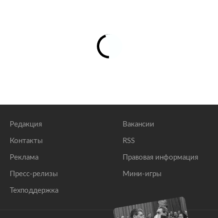
Редакция
Вакансии
Контакты
RSS
Реклама
Правовая информация
Пресс-релизы
Мини-игры
Техподдержка