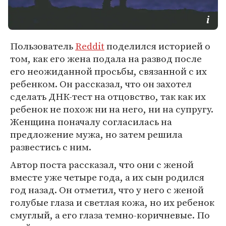
Пользователь
Reddit
поделился историей о
том, как его жена подала на развод после
его неожиданной просьбы, связанной с их
ребенком. Он рассказал, что он захотел
сделать ДНК-тест на отцовство, так как их
ребенок не похож ни на него, ни на супругу.
Женщина поначалу согласилась на
предложение мужа, но затем решила
развестись с ним.
Автор поста рассказал, что они с женой
вместе уже четыре года, а их сын родился
год назад. Он отметил, что у него с женой
голубые глаза и светлая кожа, но их ребенок
смуглый, а его глаза темно-коричневые. По