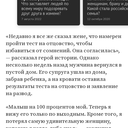
Что заставляет людей по
женщинам, браку и д
всему миру подозревать
Какой стала российск
друг друга в измене?
семья?
7 августа 2022
12 октября 2020
«Недавно я все же сказал жене, что намерен
пройти тест на отцовство, чтобы
избавиться от сомнений. Она согласилась»,
— рассказал герой истории. Однако
несколько недель назад мужчина вернулся в
пустой дом. Его супруга ушла из дома,
забрав ребенка, а на кровати оставила
результаты теста на отцовство и заявление
на развод.
«Малыш на 100 процентов мой. Теперь я
вижу его только по выходным. Кроме того, я
потерял самую удивительную женщину,