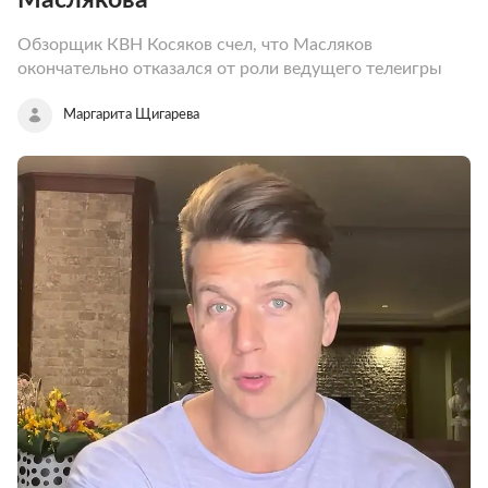
Обзорщик КВН Косяков счел, что Масляков
окончательно отказался от роли ведущего телеигры
Маргарита Щигарева