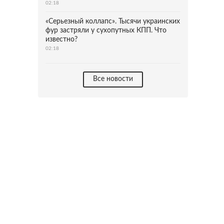
02:18
«Серьезный коллапс». Тысячи украинских
фур застряли у сухопутных КПП. Что
известно?
02:18
Все новости