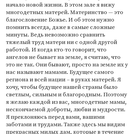
начало новой жизни. В этом зале я вижу
многодетных матерей. Материнство — это
благословение Божье. И об этом нужно
помнить всегда, даже в самые сложные
минуты. Ведь невозможно сравнить
тяжелый труд матери ни с одной другой
работой. И когда кто-то говорит, что
ангелов не бывает на земле, я считаю, что
это не так. Они бывают, просто на земле их у
нас называют мамами. Будущее самого
региона и всей нации – в руках матерей. Я
хочу, чтобы будущее нашей страны было
светлым, сильным и благородным. Поэтому
я желаю каждой из вас, многодетные мамы,
нескончаемой доброты, любви и мудрости.
Я преклоняюсь перед вами, вашими
заботами и трудами. Также здесь мы видим
прекрасных милых дам, которые в течение