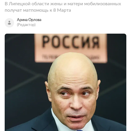
В Липецкой области жены и матери мобилизованных
получат матпомощь к 8 Марта
Арина Орлова
(Редактор)