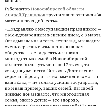
канале.
Губернатор
Новосибирской области
Андрей Травников
вручил знаки отличия «За
материнскую доблесть».
«Поздравляю с наступающим праздником —
с Международным женским днем, с 8 марта
Оглядываясь на десять лет назад, мы видим
очень серьезные изменения в нашем
обществе — если десять лет назад
многодетных семей в Новосибирской
области было чуть меньше 17 тысяч, то
сегодня уже почти 46 тысяч. Достаточно
серьезный рост, и в этих изменениях есть и
ваш вклад — не только усилия государства,
но и ваш пример, ваших семей. Вы своей
жизнью доказываете, что многодетная
семья, много детей — это здорово,
правильно. Огромное вам спасибо! За ваш