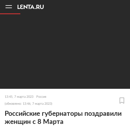
11
A
13:45, 7 марта 2023
Россия
(обновлено: 13:46, 7 марта 2023)
Российские губернаторы поздравили
женщин с 8 Марта