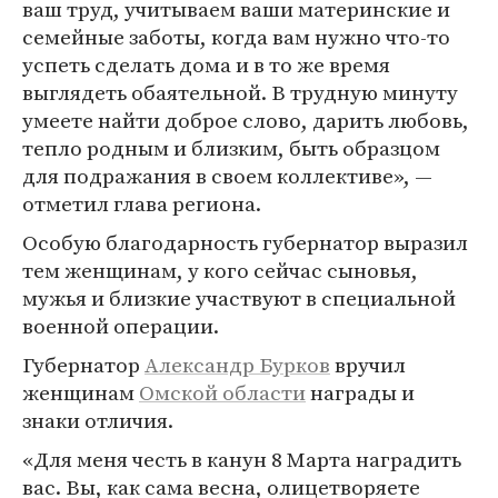
ваш труд, учитываем ваши материнские и
семейные заботы, когда вам нужно что-то
успеть сделать дома и в то же время
выглядеть обаятельной. В трудную минуту
умеете найти доброе слово, дарить любовь,
тепло родным и близким, быть образцом
для подражания в своем коллективе», —
отметил глава региона.
Особую благодарность губернатор выразил
тем женщинам, у кого сейчас сыновья,
мужья и близкие участвуют в специальной
военной операции.
Губернатор
Александр Бурков
вручил
женщинам
Омской области
награды и
знаки отличия.
«Для меня честь в канун 8 Марта наградить
вас. Вы, как сама весна, олицетворяете