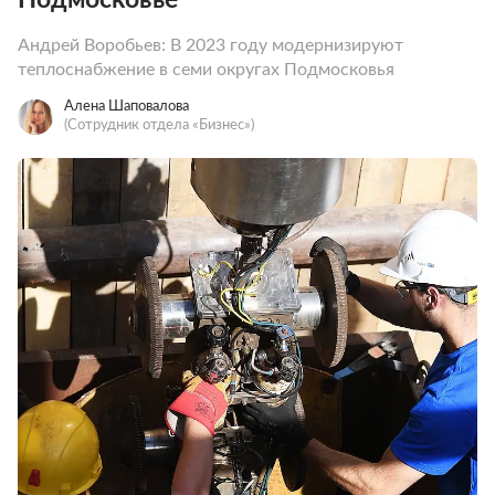
Андрей Воробьев: В 2023 году модернизируют
теплоснабжение в семи округах Подмосковья
Алена Шаповалова
(Сотрудник отдела «‎Бизнес»)